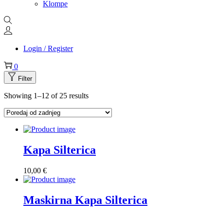
Klompe
Login / Register
0
Filter
Showing
1
–
12
of 25 results
Kapa Silterica
10,00
€
Maskirna Kapa Silterica