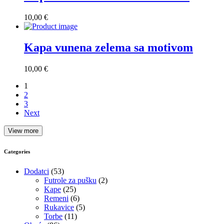
10,00
€
Kapa vunena zelema sa motivom
10,00
€
1
2
3
Next
View more
Categories
Dodatci
(53)
Futrole za pušku
(2)
Kape
(25)
Remeni
(6)
Rukavice
(5)
Torbe
(11)