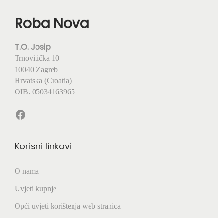
Roba Nova
T.O. Josip
Trnovitička 10
10040 Zagreb
Hrvatska (Croatia)
OIB: 05034163965
Facebook
Korisni linkovi
O nama
Uvjeti kupnje
Opći uvjeti korištenja web stranica