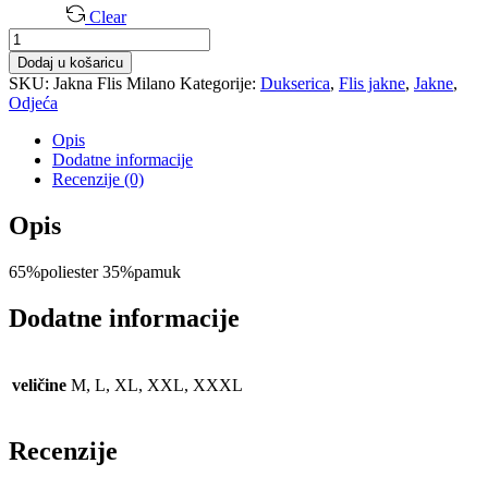
Clear
Jakna
Flis
Dodaj u košaricu
količina
SKU:
Jakna Flis Milano
Kategorije:
Dukserica
,
Flis jakne
,
Jakne
,
Odjeća
Opis
Dodatne informacije
Recenzije (0)
Opis
65%poliester 35%pamuk
Dodatne informacije
veličine
M, L, XL, XXL, XXXL
Recenzije