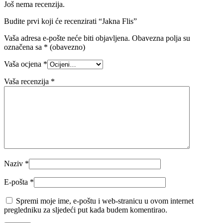
Još nema recenzija.
Budite prvi koji će recenzirati “Jakna Flis”
Vaša adresa e-pošte neće biti objavljena.
Obavezna polja su
označena sa
* (obavezno)
Vaša ocjena
*
Vaša recenzija
*
Naziv
*
E-pošta
*
Spremi moje ime, e-poštu i web-stranicu u ovom internet
pregledniku za sljedeći put kada budem komentirao.