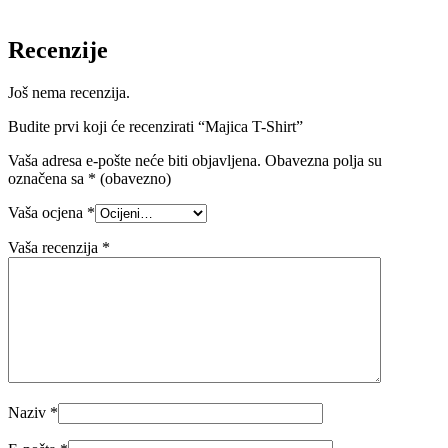
Recenzije
Još nema recenzija.
Budite prvi koji će recenzirati “Majica T-Shirt”
Vaša adresa e-pošte neće biti objavljena.
Obavezna polja su
označena sa
* (obavezno)
Vaša ocjena
*
Vaša recenzija
*
Naziv
*