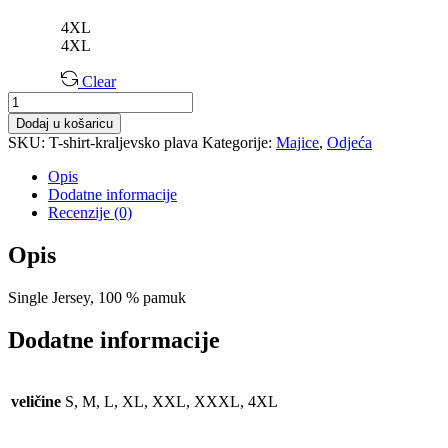
4XL
4XL
Clear
Majica
T-
Dodaj u košaricu
Shirt
SKU:
T-shirt-kraljevsko plava
Kategorije:
Majice
,
Odjeća
količina
Opis
Dodatne informacije
Recenzije (0)
Opis
Single Jersey, 100 % pamuk
Dodatne informacije
veličine
S, M, L, XL, XXL, XXXL, 4XL