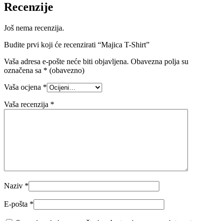
Recenzije
Još nema recenzija.
Budite prvi koji će recenzirati “Majica T-Shirt”
Vaša adresa e-pošte neće biti objavljena.
Obavezna polja su
označena sa
* (obavezno)
Vaša ocjena
*
Vaša recenzija
*
Naziv
*
E-pošta
*