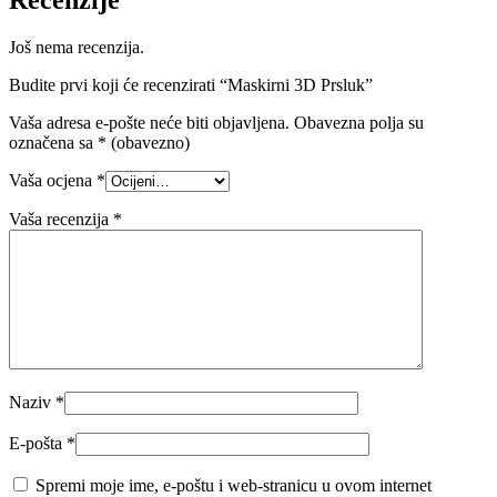
Recenzije
Još nema recenzija.
Budite prvi koji će recenzirati “Maskirni 3D Prsluk”
Vaša adresa e-pošte neće biti objavljena.
Obavezna polja su
označena sa
* (obavezno)
Vaša ocjena
*
Vaša recenzija
*
Naziv
*
E-pošta
*
Spremi moje ime, e-poštu i web-stranicu u ovom internet