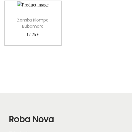
Ženska Klompa
Bubamara
17,25
€
Roba Nova