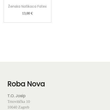
Ženska Natikaca Fatex
13,00
€
Roba Nova
T.O. Josip
Trnovitička 10
10040 Zagreb