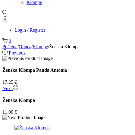
Klompe
Login / Register
0
Početna
/
Obuća
/
Klompe
/
Ženska Klompa
Previous
Ženska Klompa Panda Antonia
17,25
€
Next
Ženska Klompa
11,00
€