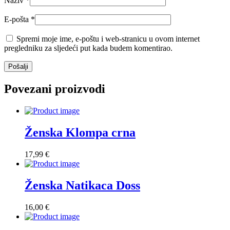
Naziv
*
E-pošta
*
Spremi moje ime, e-poštu i web-stranicu u ovom internet
pregledniku za sljedeći put kada budem komentirao.
Povezani proizvodi
Ženska Klompa crna
17,99
€
Ženska Natikaca Doss
16,00
€