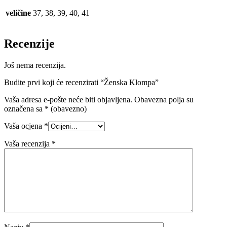
veličine
37, 38, 39, 40, 41
Recenzije
Još nema recenzija.
Budite prvi koji će recenzirati “Ženska Klompa”
Vaša adresa e-pošte neće biti objavljena.
Obavezna polja su
označena sa
* (obavezno)
Vaša ocjena
*
Vaša recenzija
*