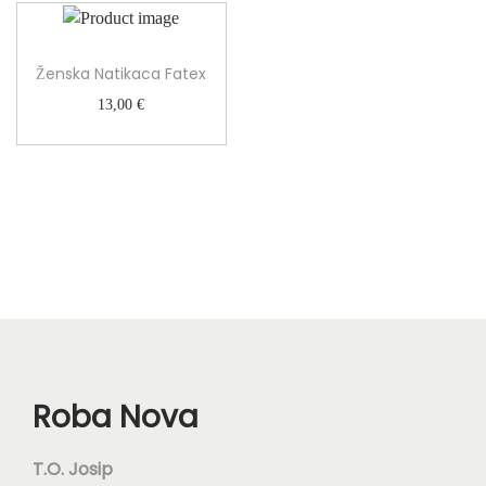
Ženska Natikaca Fatex
13,00
€
Roba Nova
T.O. Josip