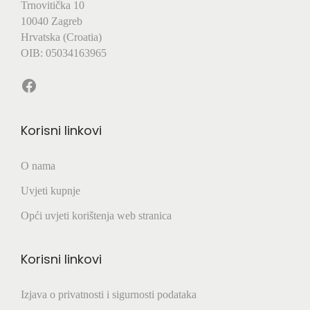
Trnovitička 10
10040 Zagreb
Hrvatska (Croatia)
OIB: 05034163965
Facebook
Korisni linkovi
O nama
Uvjeti kupnje
Opći uvjeti korištenja web stranica
Korisni linkovi
Izjava o privatnosti i sigurnosti podataka