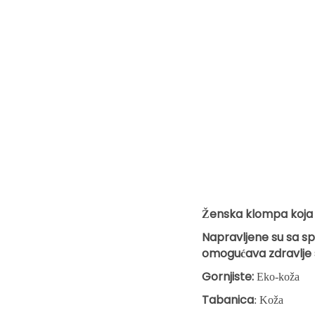
Ženska klompa koja j
Napravljene su sa s
omogućava zdravlje
Gornjiste:
Eko-koža
Tabanica
: Koža