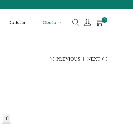
0
Dodatci
Obuća
PREVIOUS
NEXT
41