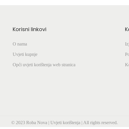
Korisni linkovi
K
O nama
Iz
Uvjeti kupnje
Po
Opći uvjeti korištenja web stranica
K
© 2023 Roba Nova
|
Uvjeti korištenja
|
All rights reserved.