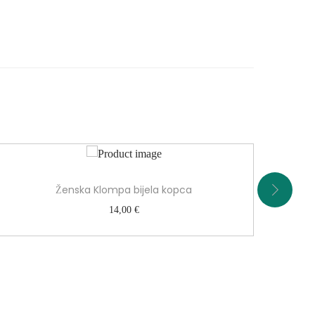
Ženska Klompa bijela kopca
14,00
€