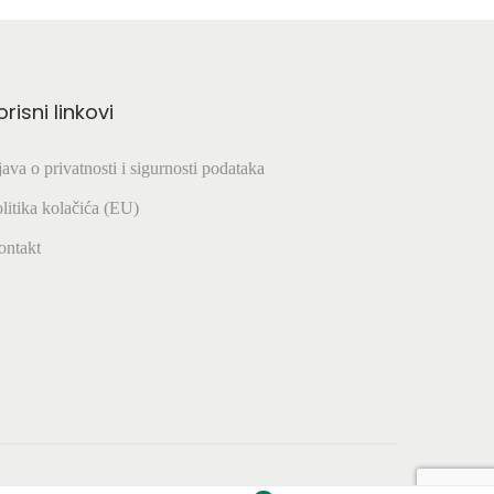
orisni linkovi
java o privatnosti i sigurnosti podataka
litika kolačića (EU)
ontakt