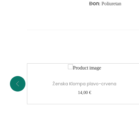
Đon
: Poliuretan
Ženska Klompa plavo-crvena
14,00
€