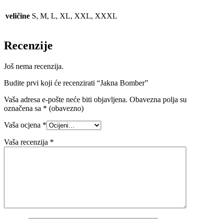
veličine
S, M, L, XL, XXL, XXXL
Recenzije
Još nema recenzija.
Budite prvi koji će recenzirati “Jakna Bomber”
Vaša adresa e-pošte neće biti objavljena.
Obavezna polja su
označena sa
* (obavezno)
Vaša ocjena
*
Vaša recenzija
*