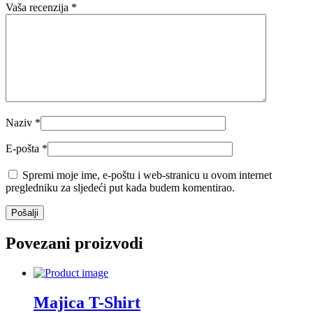
Vaša recenzija
*
Naziv
*
E-pošta
*
Spremi moje ime, e-poštu i web-stranicu u ovom internet
pregledniku za sljedeći put kada budem komentirao.
Povezani proizvodi
Majica T-Shirt