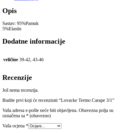
Opis
Sastav: 95%Pamuk
5%Elastin
Dodatne informacije
veličine
39-42, 43-46
Recenzije
Još nema recenzija.
Budite prvi koji će recenzirati “Lovacke Termo Carape 3/1”
Vaša adresa e-pošte neće biti objavljena.
Obavezna polja su
označena sa
* (obavezno)
Vaša ocjena
*