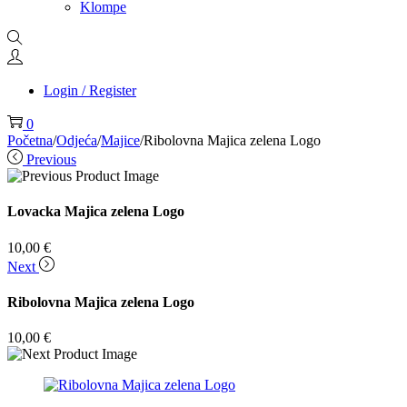
Klompe
Login / Register
0
Početna
/
Odjeća
/
Majice
/
Ribolovna Majica zelena Logo
Previous
Lovacka Majica zelena Logo
10,00
€
Next
Ribolovna Majica zelena Logo
10,00
€