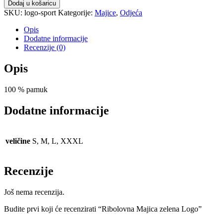
Majica
Dodaj u košaricu
zelena
SKU:
logo-sport
Kategorije:
Majice
,
Odjeća
Logo
količina
Opis
Dodatne informacije
Recenzije (0)
Opis
100 % pamuk
Dodatne informacije
veličine
S, M, L, XXXL
Recenzije
Još nema recenzija.
Budite prvi koji će recenzirati “Ribolovna Majica zelena Logo”