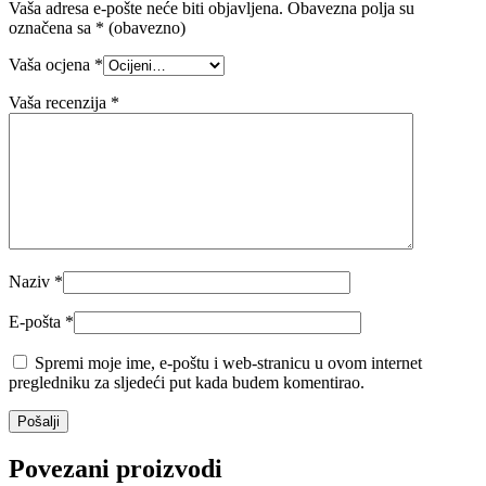
Vaša adresa e-pošte neće biti objavljena.
Obavezna polja su
označena sa
* (obavezno)
Vaša ocjena
*
Vaša recenzija
*
Naziv
*
E-pošta
*
Spremi moje ime, e-poštu i web-stranicu u ovom internet
pregledniku za sljedeći put kada budem komentirao.
Povezani proizvodi