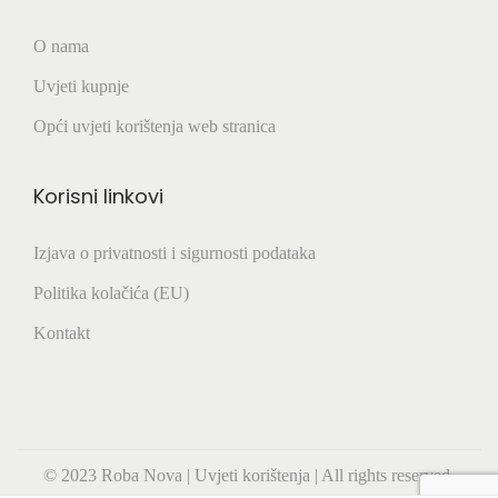
1
2
O nama
,
0
Uvjeti kupnje
0
Opći uvjeti korištenja web stranica
€
Korisni linkovi
Izjava o privatnosti i sigurnosti podataka
Politika kolačića (EU)
Kontakt
© 2023 Roba Nova
|
Uvjeti korištenja
|
All rights reserved.