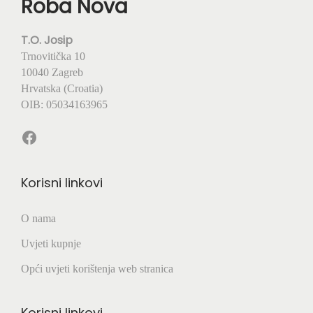
Roba Nova
T.O. Josip
Trnovitička 10
10040 Zagreb
Hrvatska (Croatia)
OIB: 05034163965
Facebook
Korisni linkovi
O nama
Uvjeti kupnje
Opći uvjeti korištenja web stranica
Korisni linkovi