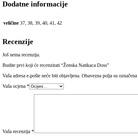
Dodatne informacije
veličine
37, 38, 39, 40, 41, 42
Recenzije
Još nema recenzija.
Budite prvi koji će recenzirati “Ženska Natikaca Doss”
Vaša adresa e-pošte neće biti objavljena.
Obavezna polja su označena
Vaša ocjena
*
Vaša recenzija
*