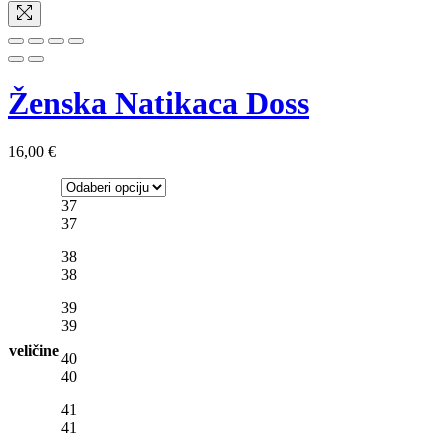
Ženska Natikaca Doss
16,00
€
37
37
38
38
39
39
veličine
40
40
41
41