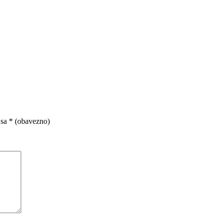
 sa
* (obavezno)