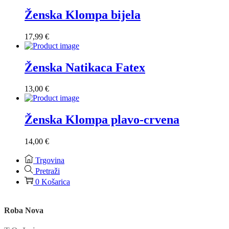
Ženska Klompa bijela
17,99
€
Ženska Natikaca Fatex
13,00
€
Ženska Klompa plavo-crvena
14,00
€
Trgovina
Pretraži
0
Košarica
Roba Nova