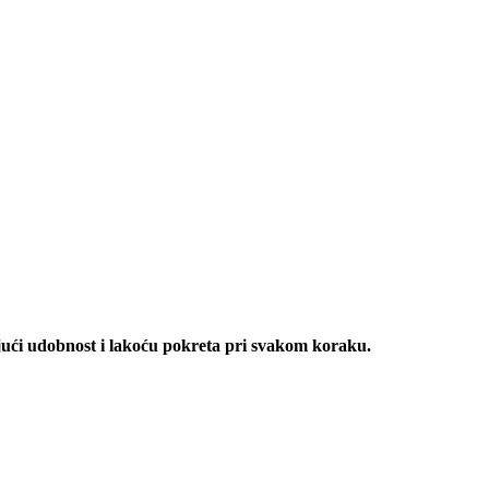
ući udobnost i lakoću pokreta pri svakom koraku.