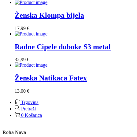
Ženska Klompa bijela
17,99
€
Radne Cipele duboke S3 metal
32,99
€
Ženska Natikaca Fatex
13,00
€
Trgovina
Pretraži
0
Košarica
Roba Nova