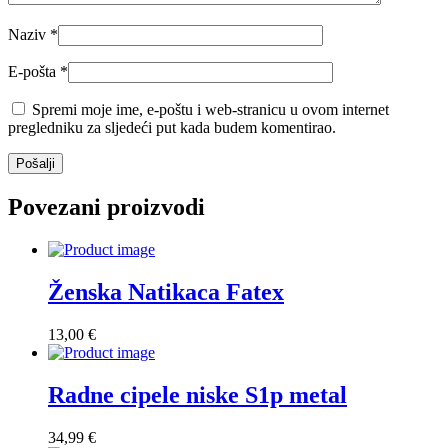
Naziv
*
E-pošta
*
Spremi moje ime, e-poštu i web-stranicu u ovom internet
pregledniku za sljedeći put kada budem komentirao.
Povezani proizvodi
Ženska Natikaca Fatex
13,00
€
Radne cipele niske S1p metal
34,99
€