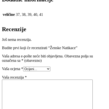
veličine
37, 38, 39, 40, 41
Recenzije
Još nema recenzija.
Budite prvi koji će recenzirati “Ženske Natikace”
Vaša adresa e-pošte neće biti objavljena.
Obavezna polja su
označena sa
* (obavezno)
Vaša ocjena
*
Vaša recenzija
*