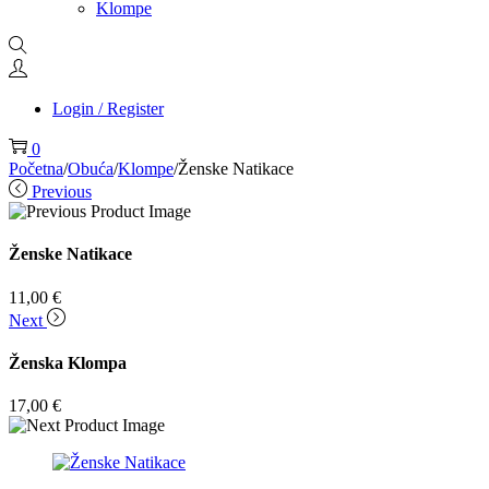
Klompe
Login / Register
0
Početna
/
Obuća
/
Klompe
/
Ženske Natikace
Previous
Ženske Natikace
11,00
€
Next
Ženska Klompa
17,00
€